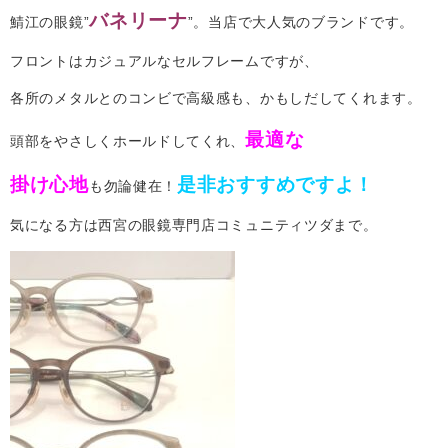
バネリーナ
鯖江の眼鏡”
”。当店で大人気のブランドです。
フロントはカジュアルなセルフレームですが、
各所のメタルとのコンビで高級感も、かもしだしてくれます。
最適な
頭部をやさしくホールドしてくれ、
掛け心地
是非おすすめですよ！
も勿論健在！
気になる方は西宮の眼鏡専門店コミュニティツダまで。