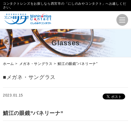
コンタクトレンズをお探しなら西宮市の「にしのみやコンタクト」へお越しくだ
さい。
Glasses
ホーム
>
メガネ・サングラス
>
鯖江の眼鏡”バネリーナ”
■メガネ・サングラス
2023.01.15
レディース
鯖江の眼鏡”バネリーナ”